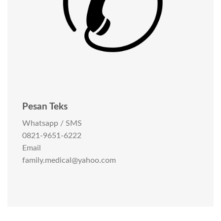
Pesan Teks
Whatsapp / SMS
0821-9651-6222
Email
family.medical@yahoo.com