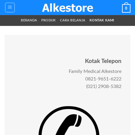
Skip
0
to
content
BERANDA
PRODUK
CARA BELANJA
KONTAK KAMI
Kotak Telepon
Family Medical Alkestore
0821-9651-6222
(021) 2908-5382